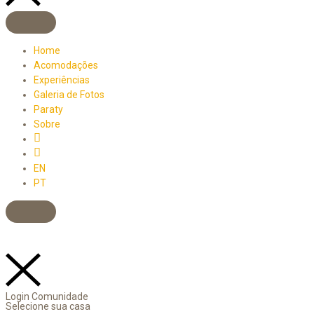
Home
Acomodações
Experiências
Galeria de Fotos
Paraty
Sobre
Menu
Item
Menu
Item
EN
PT
Login Comunidade
Selecione sua casa