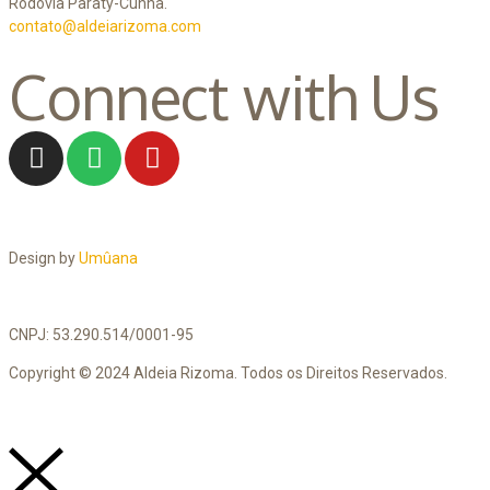
Rodovia Paraty-Cunha.
contato@aldeiarizoma.com
Connect with Us
Design by
Umûana
CNPJ: 53.290.514/0001-95
Copyright © 2024 Aldeia Rizoma. Todos os Direitos Reservados.