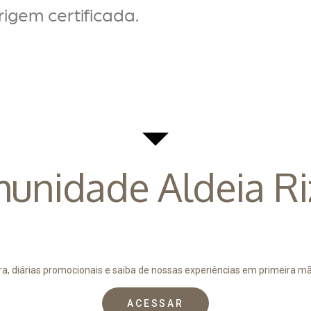
igem certificada.
munidade Aldeia R
a, diárias promocionais e saiba de nossas experiências em primeira mã
ACESSAR