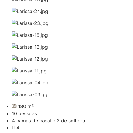
180 m²
10 pessoas
4 camas de casal e 2 de solteiro
4