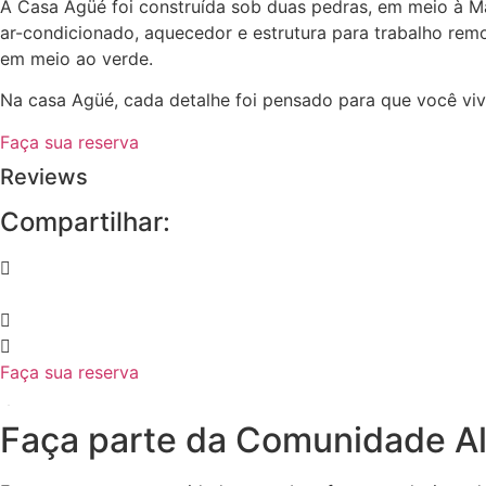
A Casa Agüé foi construída sob duas pedras, em meio à M
ar-condicionado, aquecedor e estrutura para trabalho rem
em meio ao verde.
Na casa Agüé, cada detalhe foi pensado para que você viv
Faça sua reserva
Reviews
Compartilhar:
Faça sua reserva
Faça parte da Comunidade A