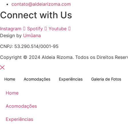
contato@aldeiarizoma.com
Connect with Us
Instagram
Spotify
Youtube
Design by
Umûana
CNPJ: 53.290.514/0001-95
Copyright © 2024 Aldeia Rizoma. Todos os Direitos Reser
Home
Acomodações
Experiências
Galeria de Fotos
Home
Acomodações
Experiências