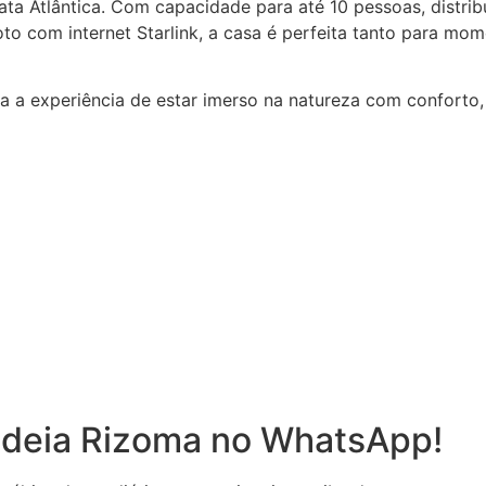
ata Atlântica. Com capacidade para até 10 pessoas, distr
oto com internet Starlink, a casa é perfeita tanto para 
a a experiência de estar imerso na natureza com conforto,
ldeia Rizoma no WhatsApp!